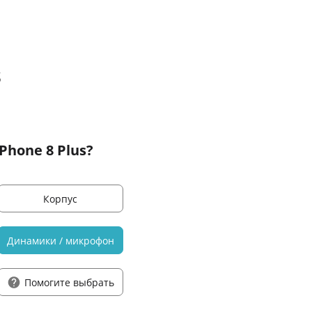
s
Phone 8 Plus?
Корпус
Динамики / микрофон
Помогите выбрать