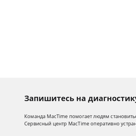
Запишитесь на диагностику 
Команда MacTime помогает людям становить
Cервисный центр MacTime оперативно устрани