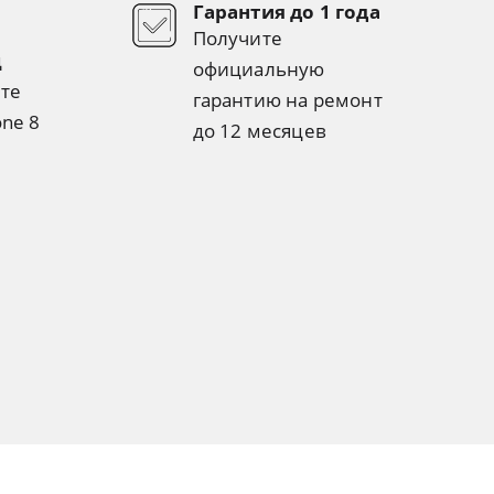
Гарантия до 1 года
Получите
д
официальную
те
гарантию на ремонт
one 8
до 12 месяцев