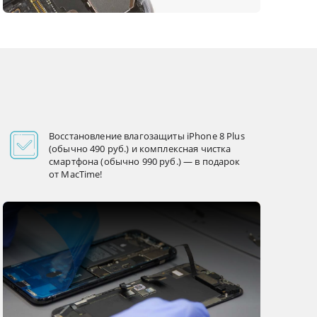
Восстановление влагозащиты iPhone 8 Plus
(обычно 490 руб.) и комплексная чистка
смартфона (обычно 990 руб.) — в подарок
от MacTime!