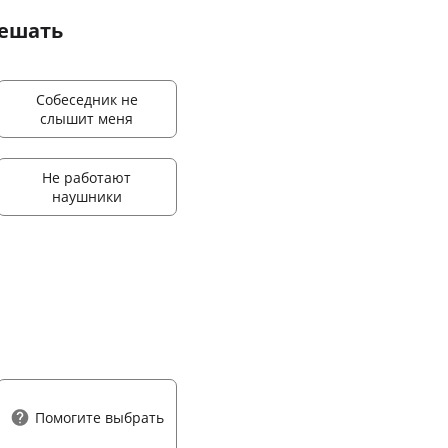
решать
Собеседник не
слышит меня
Не работают
наушники
Помогите выбрать