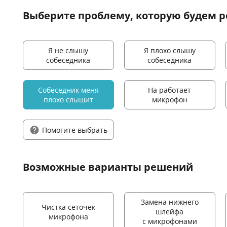
Выберите проблему
, которую будем 
Я не слышу
Я плохо слышу
собеседника
собеседника
Собеседник меня
На работает
плохо слышит
микрофон
Помогите выбрать
Возможные варианты решений
Замена нижнего
Чистка сеточек
шлейфа
микрофона
с микрофонами