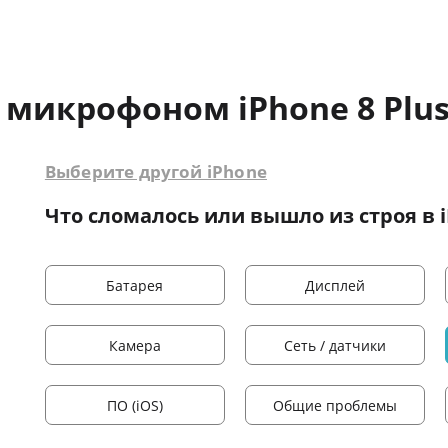
 микрофоном iPhone 8 Plu
Выберите другой iPhone
Что сломалось или вышло из строя в i
Батарея
Дисплей
Камера
Сеть / датчики
ПО (iOS)
Общие проблемы