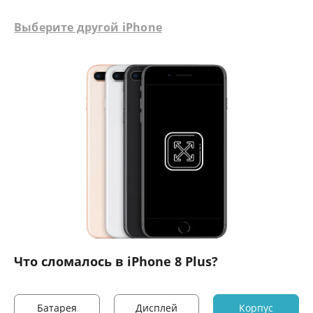
Выберите другой iPhone
Что сломалось в iPhone 8 Plus?
Батарея
Дисплей
Корпус