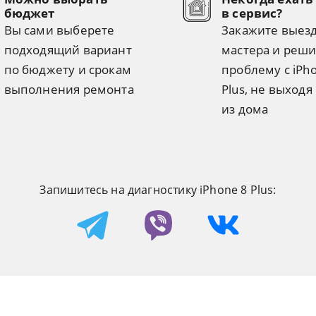
бюджет
в сервис?
Вы сами выберете
Закажите выез
подходящий вариант
мастера и реши
по бюджету и срокам
проблему с iPh
выполнения ремонта
Plus, не выходя
из дома
Запишитесь на диагностику iPhone 8 Plus: