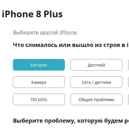
iPhone 8 Plus
Выберите другой iPhone
Что сломалось или вышло из строя в i
Батарея
Дисплей
Камера
Сеть / датчики
ПО (iOS)
Общие проблемы
Выберите проблему
, которую будем 