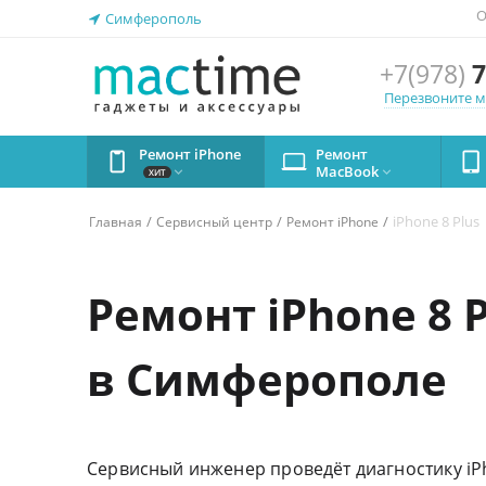
О
Симферополь
+7(978)
7
Перезвоните 
Ремонт iPhone
Ремонт
MacBook


ХИТ
/
/
/
iPhone 8 Plus
Главная
Сервисный центр
Ремонт iPhone
Ремонт iPhone 8 P
в Симферополе
Сервисный инженер проведёт диагностику iPh