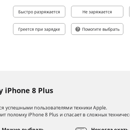
Быстро разряжается
Не заряжается
Греется при зарядке
Помогите выбрать
iPhone 8 Plus
ся успешными пользователями техники Apple.
т поломку iPhone 8 Plus и спасает в сложных техничес
Можно выбрать
Некогда ехать