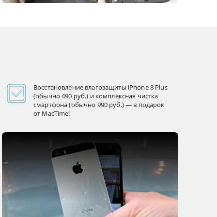
Восстановление влагозащиты iPhone 8 Plus
(обычно 490 руб.) и комплексная чистка
смартфона (обычно 990 руб.) — в подарок
от MacTime!