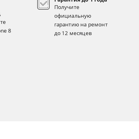
Получите
д
официальную
те
гарантию на ремонт
one 8
до 12 месяцев