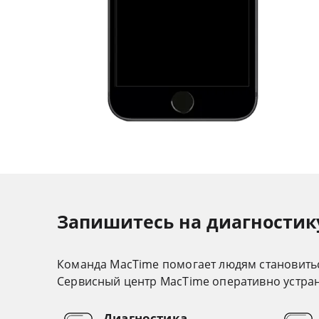
Запишитесь на диагностику 
Команда MacTime помогает людям становить
Cервисный центр MacTime оперативно устрани
Диагностика