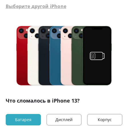
Выберите другой iPhone
Что сломалось в iPhone 13?
Батарея
Дисплей
Корпус