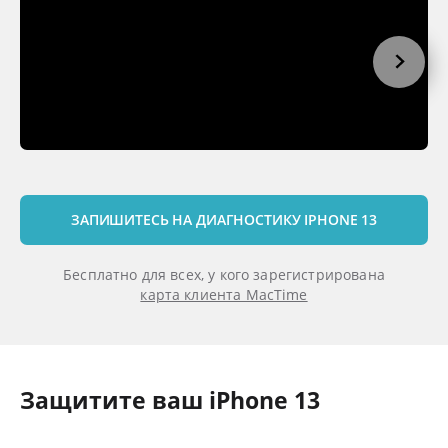
ЗАПИШИТЕСЬ НА ДИАГНОСТИКУ IPHONE 13
Бесплатно для всех, у кого зарегистрирована
карта клиента MacTime
Защитите ваш iPhone 13