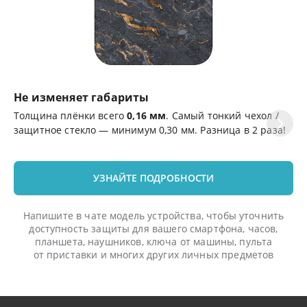
Не изменяет габариты
Ц
Толщина плёнки всего
0,16 мм
. Самый тонкий чехол /
Эф
защитное стекло — минимум 0,30 мм. Разница в 2 раза!
де
УЗНАЙТЕ ПОДРОБНОСТИ
Напишите в чате модель устройства, чтобы уточнить
доступность защиты для вашего смартфона, часов,
планшета, наушников, ключа от машины, пульта
от приставки и многих других личных предметов