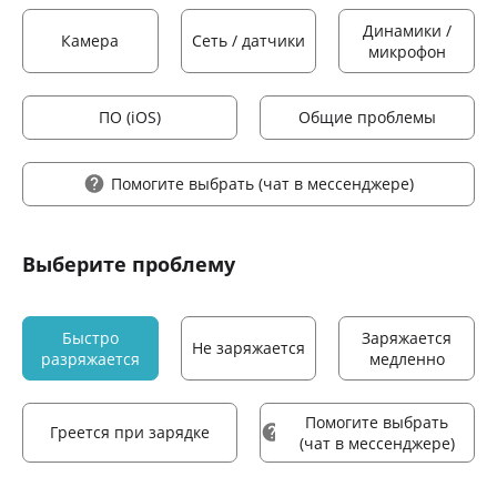
Динамики /
Камера
Сеть / датчики
микрофон
ПО (iOS)
Общие проблемы
Помогите выбрать
(чат в мессенджере)
Выберите проблему
Быстро
Заряжается
Не заряжается
разряжается
медленно
Помогите выбрать
Греется при зарядке
(чат в мессенджере)