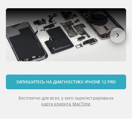
ЗАПИШИТЕСЬ НА ДИАГНОСТИКУ IPHONE 12 PRO
Бесплатно для всех, у кого зарегистрирована
карта клиента MacTime