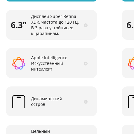
Дисплей Super Retina
6.3”
XDR, частота до 120 Гц.
6
В 3 раза устойчивее
к царапинам.
Apple Intelligence
Искусственный
интеллект
Динамический
остров
Цельный