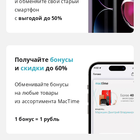
и обменяйте свой старый
смартфон
с
выгодой до 50%
Получайте
бонусы
и
скидки
до 60%
Обменивайте бонусы
на любые товары
из ассортимента MacTime
1 бонус = 1 рубль