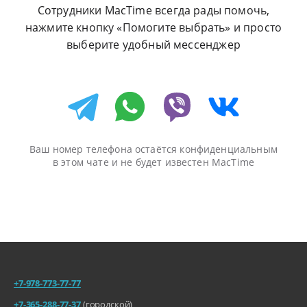
Сотрудники MacTime всегда рады помочь,
нажмите кнопку «Помогите выбрать»
и просто
выберите удобный мессенджер
Ваш номер телефона остаётся конфиденциальным
в этом чате
и не будет известен MacTime
+7-978-773-77-77
+7-365-288-77-37
(городской)