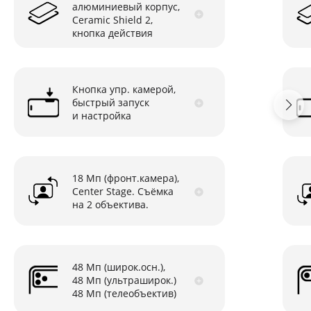
алюминиевый корпус,
Ceramic Shield 2,
кнопка действия
Кнопка упр. камерой,
быстрый запуск
и настройка
18 Мп (фронт.камера),
Center Stage. Съёмка
на 2 объектива.
48 Мп (широк.осн.),
48 Мп (ультраширок.)
48 Мп (телеобъектив)