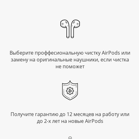
Выберите проффесиональную
чистку AirPods или
замену
на оригинальные наушники,
если чистка
не поможет
Получите гарантию
до 12 месяцев на работу
или
до 2-х лет на новые
AirPods