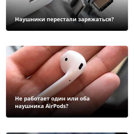
Наушники перестали заряжаться?
Не работает один или оба
наушника AirPods?