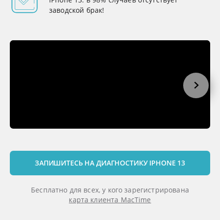
заводской брак!
ЗАПИШИТЕСЬ НА ДИАГНОСТИКУ IPHONE 13
Бесплатно для всех, у кого зарегистрирована
карта клиента MacTime