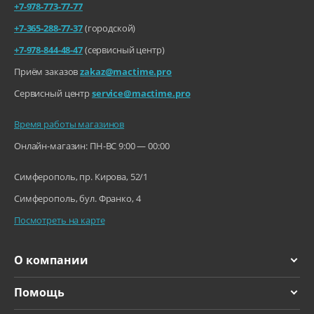
+7-978-773-77-77
+7-365-288-77-37
(городской)
+7-978-844-48-47
(сервисный центр)
Приём заказов
zakaz@mactime.pro
Сервисный центр
service@mactime.pro
Время работы магазинов
Онлайн-магазин: ПН-ВС 9:00 — 00:00
Симферополь, пр. Кирова, 52/1
Симферополь, бул. Франко, 4
Посмотреть на карте
О компании
Помощь