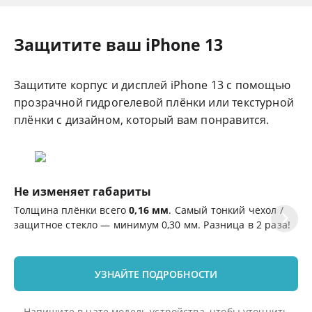
Защитите ваш iPhone 13
Защитите корпус и дисплей iPhone 13 с помощью
прозрачной гидрогелевой плёнки или текстурной
плёнки с дизайном, который вам понравится.
Не изменяет габариты
Ц
Толщина плёнки всего
0,16 мм
. Самый тонкий чехол /
Эф
защитное стекло — минимум 0,30 мм. Разница в 2 раза!
де
УЗНАЙТЕ ПОДРОБНОСТИ
Напишите в чате модель устройства, чтобы уточнить