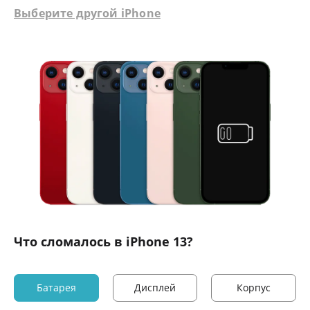
Выберите другой iPhone
Что сломалось в iPhone 13?
Батарея
Дисплей
Корпус