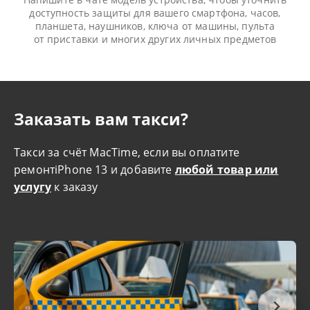
доступность защиты для вашего смартфона, часов,
планшета, наушников, ключа от машины, пульта
от приставки и многих других личных предметов
Заказать вам такси?
Такси за счёт MacTime, если вы оплатите
ремонтiPhone 13 и добавите
любой товар или
услугу
к заказу