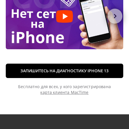
ЗАПИШИТЕСЬ НА ДИАГНОСТИКУ IPHONE 13
Бесплатно для всех, у кого зарегистрирована
карта клиента MacTime