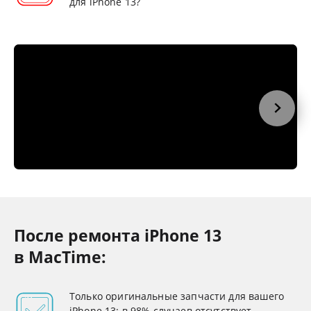
для iPhone 13?
После ремонта iPhone 13
в MacTime:
Только оригинальные запчасти для вашего
iPhone 13: в 98% случаев отсутствует