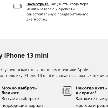
Посмотрите
, как узнать, когда пора
менять батарею и провести
самостоятельную предварительную
диагностику
 iPhone 13 mini
ся успешными пользователями техники Apple.
т поломку iPhone 13 mini и спасает в сложных техниче
Можно выбрать
Некогда ехать
бюджет
в сервис?
Вы сами выберете
Закажите выез
подходящий вариант
мастера и реши