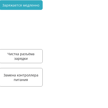
Заряжается медленно
Чистка разъёма
зарядки
Замена контроллера
питания