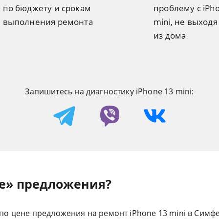
по бюджету и срокам
проблему с iPh
выполнения ремонта
mini, не выходя
из дома
Запишитесь на диагностику iPhone 13 mini:
е» предложения?
о цене предложения на ремонт iPhone 13 mini в Симфе