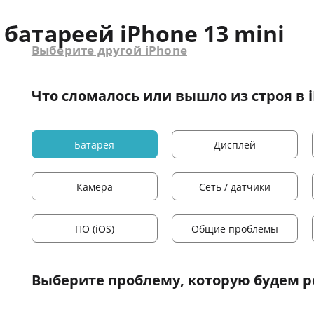
батареей iPhone 13 mini
Выберите другой iPhone
Что сломалось или вышло из строя в i
Батарея
Дисплей
Камера
Сеть / датчики
ПО (iOS)
Общие проблемы
Выберите проблему
, которую будем 