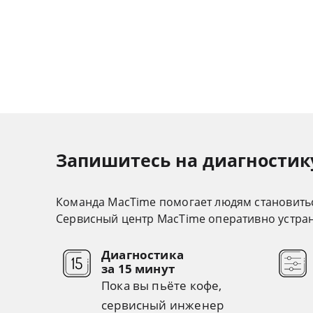
Запишитесь на диагностику
Команда MacTime помогает людям становить
Cервисный центр MacTime оперативно устрани
Диагностика
за 15 минут
Пока вы пьёте кофе,
сервисный инженер