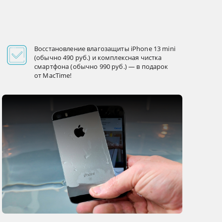
Восстановление влагозащиты iPhone 13 mini
(обычно 490 руб.) и комплексная чистка
смартфона (обычно 990 руб.) — в подарок
от MacTime!