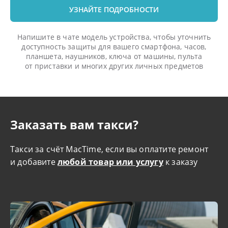
УЗНАЙТЕ ПОДРОБНОСТИ
Напишите в чате модель устройства, чтобы уточнить
доступность защиты для вашего смартфона, часов,
планшета, наушников, ключа от машины, пульта
от приставки и многих других личных предметов
Заказать вам такси?
Такси за счёт MacTime, если вы оплатите ремонт
и добавите
любой товар или услугу
к заказу