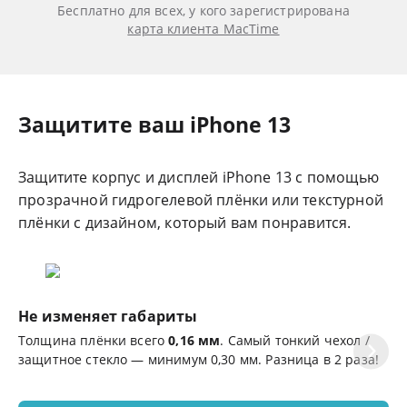
Бесплатно для всех, у кого зарегистрирована
карта клиента MacTime
Защитите ваш iPhone 13
Защитите корпус и дисплей iPhone 13 с помощью
прозрачной гидрогелевой плёнки или текстурной
плёнки с дизайном, который вам понравится.
Не изменяет габариты
Ц
Толщина плёнки всего
0,16 мм
. Самый тонкий чехол /
Эф
защитное стекло — минимум 0,30 мм. Разница в 2 раза!
де