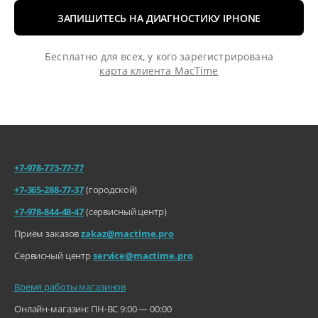
ЗАПИШИТЕСЬ НА ДИАГНОСТИКУ IPHONE
Бесплатно для всех, у кого зарегистрирована
карта клиента MacTime
+7-978-773-77-77
+7-365-288-77-37
(городской)
+7-978-844-48-47
(сервисный центр)
Приём заказов
zakaz@mactime.pro
Сервисный центр
service@mactime.pro
Время работы магазинов
Онлайн-магазин: ПН-ВС 9:00 — 00:00