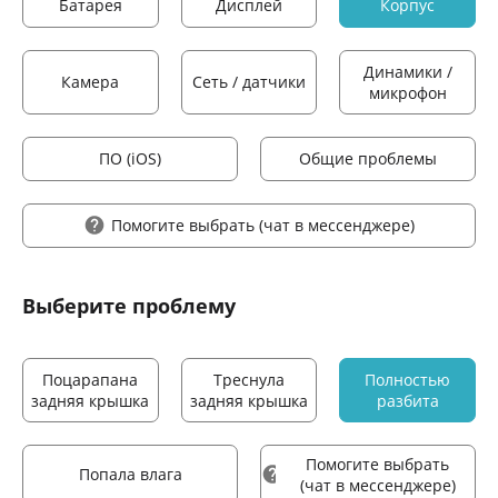
Батарея
Дисплей
Корпус
Динамики /
Камера
Сеть / датчики
микрофон
ПО (iOS)
Общие проблемы
Помогите выбрать
(чат в мессенджере)
Выберите проблему
Поцарапана
Треснула
Полностью
задняя крышка
задняя крышка
разбита
Помогите выбрать
Попала влага
(чат в мессенджере)