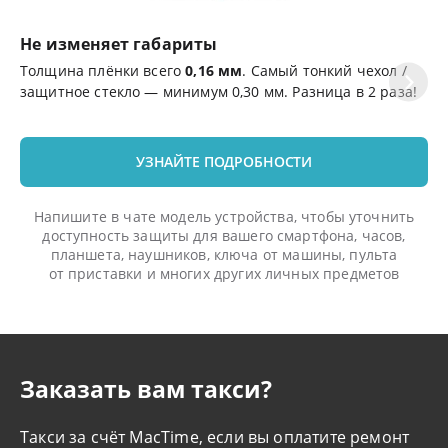
Не изменяет габариты
Ц
Толщина плёнки всего
0,16 мм
. Самый тонкий чехол /
Эф
защитное стекло — минимум 0,30 мм. Разница в 2 раза!
де
УЗНАЙТЕ ПОДРОБНОСТИ
Напишите в чате модель устройства, чтобы уточнить
доступность защиты для вашего смартфона, часов,
планшета, наушников, ключа от машины, пульта
от приставки и многих других личных предметов
Заказать вам такси?
Такси за счёт MacTime, если вы оплатите ремонт