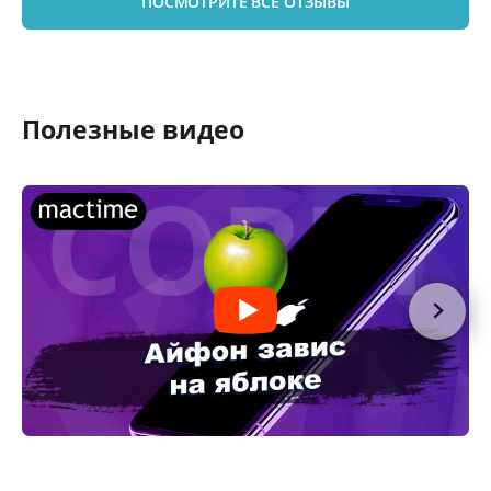
ПОСМОТРИТЕ ВСЕ ОТЗЫВЫ
Полезные видео