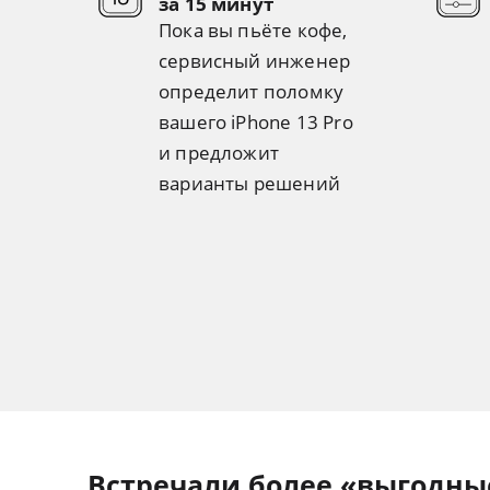
за 15 минут
Пока вы пьёте кофе,
сервисный инженер
определит поломку
вашего iPhone 13 Pro
и предложит
варианты решений
Встречали более «выгодны