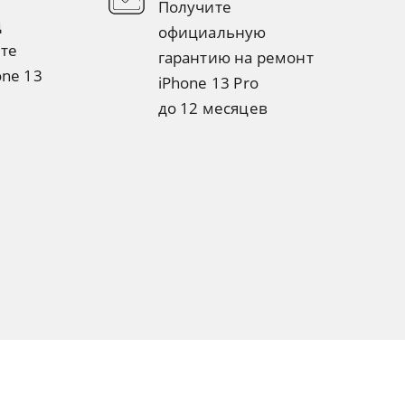
Получите
д
официальную
те
гарантию на ремонт
one 13
iPhone 13 Pro
до 12 месяцев