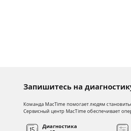
Запишитесь на диагностику
Команда MacTime помогает людям становить
Cервисный центр MacTime обеспечивает опер
Диагностика