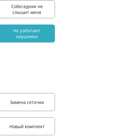
Собеседник не
слышит меня
Не работают
наушники
Замена сеточки
Новый комплект