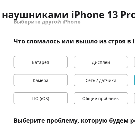
 наушниками iPhone 13 Pr
Выберите другой iPhone
Что сломалось или вышло из строя в i
Батарея
Дисплей
Камера
Сеть / датчики
ПО (iOS)
Общие проблемы
Выберите проблему
, которую будем 