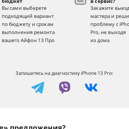
бюджет
в сервис?
Вы сами выберете
Закажите выез
подходящий вариант
мастера и реши
по бюджету и срокам
проблему с iPh
выполнения ремонта
Pro, не выходя
вашего Айфон 13 Про
из дома
Запишитесь на диагностику iPhone 13 Pro:
е» предложения?