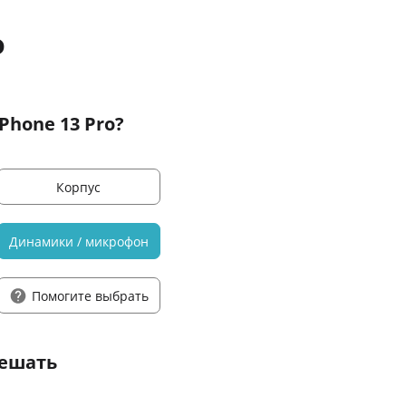
o
Phone 13 Pro?
Корпус
Динамики / микрофон
Помогите выбрать
решать