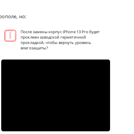
рополе, но:
После замены корпус iPhone 13 Pro будет
проклеен заводской герметичной
прокладкой, чтобы вернуть уровень
влагозащиты?