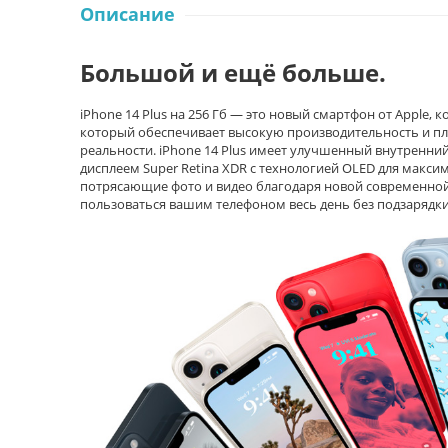
Описание
Большой и ещё больше.
iPhone 14 Plus на 256 Гб — это новый смартфон от Apple, 
который обеспечивает высокую производительность и п
реальности. iPhone 14 Plus имеет улучшенный внутренни
дисплеем Super Retina XDR с технологией OLED для макси
потрясающие фото и видео благодаря новой современной 
пользоваться вашим телефоном весь день без подзарядки