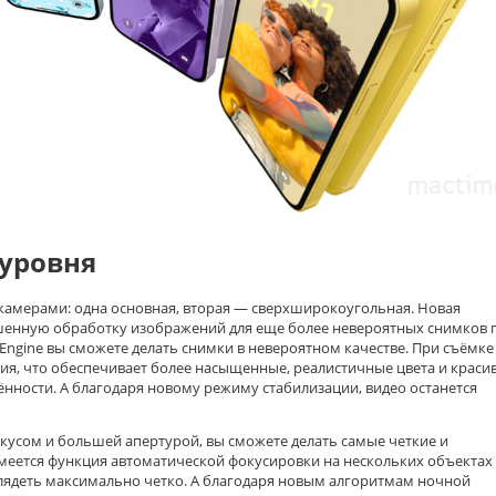
уровня
 камерами: одна основная, вторая — сверхширокоугольная. Новая
шенную обработку изображений для еще более невероятных снимков 
ngine вы сможете делать снимки в невероятном качестве. При съёмке
я, что обеспечивает более насыщенные, реалистичные цвета и краси
нности. А благодаря новому режиму стабилизации, видео останется
кусом и большей апертурой, вы сможете делать самые четкие и
меется функция автоматической фокусировки на нескольких объектах
глядеть максимально четко. А благодаря новым алгоритмам ночной