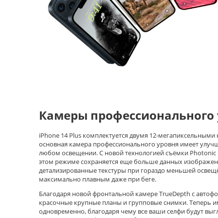
Камеры профессионального 
iPhone 14 Plus комплектуется двумя 12-мегапиксельными
основная камера профессионального уровня имеет улуч
любом освещении. С новой технологией съёмки Photonic E
этом режиме сохраняется еще больше данных изображени
детализированные текстуры при гораздо меньшей освещё
максимально плавным даже при беге.
Благодаря новой фронтальной камере TrueDepth с автофо
красочные крупные планы и групповые снимки. Теперь и
одновременно, благодаря чему все ваши селфи будут вы