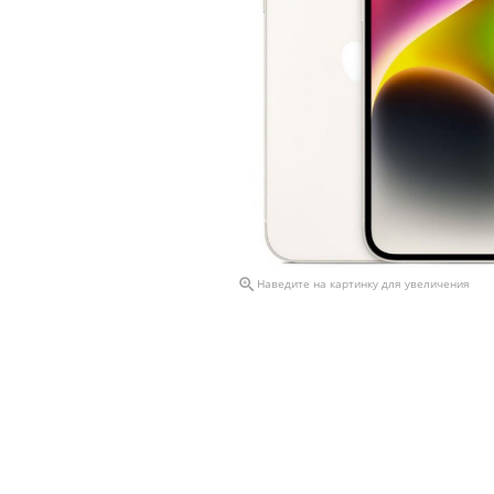

Наведите на картинку для увеличения