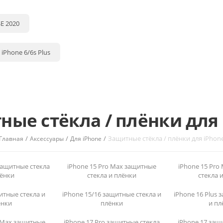
SE 2020
 iPhone 6/6s Plus
ные стёкла / плёнки для 
/
/
/
Защитные стёкла / плёнки для iPhon
Главная
Аксессуары
Для iPhone
 защитные стекла
iPhone 15 Pro Max защитные
iPhone 15 Pro
лёнки
стекла и плёнки
стекла 
итные стекла и
iPhone 15/16 защитные стекла и
iPhone 16 Plus 
ёнки
плёнки
и пл
o Max защитные
iPhone 17 Pro защитные стекла
iPhone 17 защ