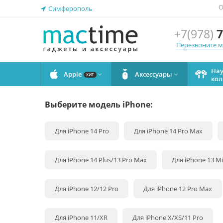
О
Симферополь
+7(978)
7
Перезвоните 
На
Apple
Аксессуары


ХИТ
кол
Выберите модель iPhone:
Для iPhone 14 Pro
Для iPhone 14 Pro Max
Для iPhone 14 Plus/13 Pro Max
Для iPhone 13 Mi
Для iPhone 12/12 Pro
Для iPhone 12 Pro Max
Для iPhone 11/XR
Для iPhone X/XS/11 Pro