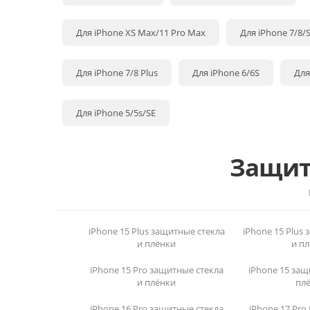
Для iPhone XS Max/11 Pro Max
Для iPhone 7/8/
Для iPhone 7/8 Plus
Для iPhone 6/6S
Для
Для iPhone 5/5s/SE
Защит
iPhone 15 Plus защитные стекла
iPhone 15 Plus
и плёнки
и п
iPhone 15 Pro защитные стекла
iPhone 15 защ
и плёнки
пл
iPhone 16 Pro защитные стекла
iPhone 17 Pr