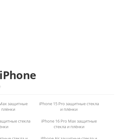
iPhone
e
 Max защитные
iPhone 15 Pro защитные стекла
и плёнки
и плёнки
защитные стекла
iPhone 16 Pro Max защитные
ёнки
стекла и плёнки
итные стекла и
iPhone Air защитные стекла и