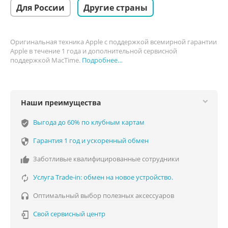
Для России
Другие страны
Оригинальная техника Apple с поддержкой всемирной гарантии
Apple в течение 1 года и дополнительной сервисной
поддержкой MacTime.
Подробнее…
Наши преимущества
Выгода до 60% по клубным картам
verified_user
Гарантия 1 год и ускоренный обмен

Заботливые квалифицированные сотрудники

Услуга Trade-in: обмен на новое устройство.

Оптимальный выбор полезных аксессуаров

Свой сервисный центр
