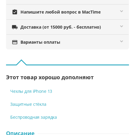
assignment_turned_in
Напишите любой вопрос в MacTime

Доставка (от 15000 руб. - бесплатно)

Варианты оплаты
Этот товар хорошо дополняют
Чехлы для iPhone 13
Защитные стёкла
Беспроводная зарядка
Описание