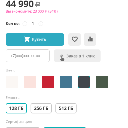
44 990
Р
Вы экономите:
23 000
(
34
%)
Р
Кол-во:
−
+
Купить
Заказ в 1 клик
Цвет:
Ёмкость:
128 ГБ
256 ГБ
512 ГБ
Сертификация: