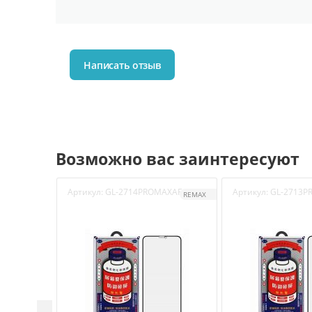
Написать отзыв
Возможно вас заинтересуют
Артикул:
GL-2714PROMAXAF
Артикул:
GL-2713P
REMAX