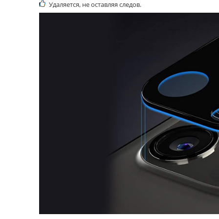
Удаляется, не оставляя следов
.