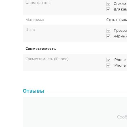
Форм-фактор:
Стекло
Для ка
Материал:
Стекло (зак
Цвет:
Прозр
Чёрны
Совместимость
Совместимость (iPhone):
iPhone 
iPhone 
Отзывы
Соо