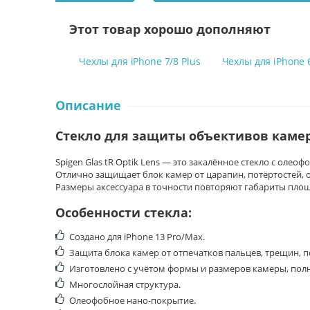
Этот товар хорошо дополняют
Чехлы для iPhone 7/8 Plus
Чехлы для iPhone 
Описание
Стекло для защиты объективов каме
Spigen Glas tR Optik Lens
— это закалённое стекло
с олеофо
Отлично защищает блок камер от царапин, потёртостей, 
Размеры аксессуара
в точности повторяют габариты площ
Особенности стекла:
Создано для iPhone 13 Pro/Max
.
Защита блока камер от отпечатков пальцев, трещин, п
Изготовлено с учётом формы и размеров камеры, пол
Многослойная структура.
Олеофобное нано-покрытие.