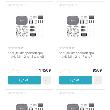
MTSERRQMM23
MTSERRQMM27
Аренда квадрокоптера
Аренда квадрокоптера
mavic Mini 2, от 3-х дней
mavic Mini 2, от 7 дней
1 450
950
−
+
−
+
Р
Р
Купить

Купить

MTSERRQMM22
MTSERRQMM2