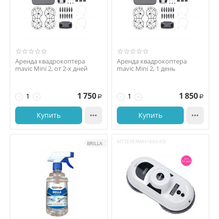
Аренда квадрокоптера
Аренда квадрокоптера
mavic Mini 2, от 2-х дней
mavic Mini 2, 1 день
1 750
1 850
−
+
−
+
Р
Р
Купить

Купить

MTSERERWH1884-6D
BRILLA