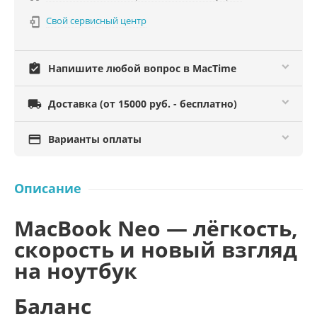
Свой сервисный центр

assignment_turned_in
Напишите любой вопрос в MacTime

Доставка (от 15000 руб. - бесплатно)

Варианты оплаты
Описание
MacBook Neo — лёгкость,
скорость и новый взгляд
на ноутбук
Баланс