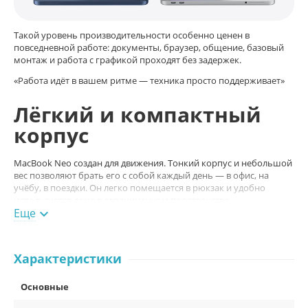
Такой уровень производительности особенно ценен в
повседневной работе: документы, браузер, общение, базовый
монтаж и работа с графикой проходят без задержек.
«Работа идёт в вашем ритме — техника просто поддерживает»
Лёгкий и компактный
корпус
MacBook Neo создан для движения. Тонкий корпус и небольшой
вес позволяют брать его с собой каждый день — в офис, на
учёбу, в поездки. Он легко помещается в рюкзак и удобно
используется даже в ограниченном пространстве.
Еще

Характеристики
Основные