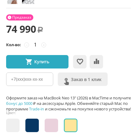
Предзаказ

74 990
Р
Кол-во:
−
+
Купить
Заказ в 1 клик
Оформите заказ на MacBook Neo 13" (2026) в MacTime и получите
бонус до 5000
₽ на аксессуары Apple. Обменяйте старый Mac по
программе
Trade-in
и сэкономьте на покупке нового устройства!
Цвет: