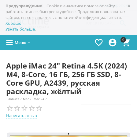
×

+7(978)
773-77-77
Симферополь
Предупреждение.
Cookie и аналитика помогают сайту
работать точнее, быстрее и удобнее. Продолжая пользоваться
сайтом, вы соглашаетесь с политикой конфиденциальности.

Хорошо
.
Узнать больше
.
0




Меню

Apple iMac 24" Retina 4.5K (2024)
M4, 8-Core, 16 ГБ, 256 ГБ SSD, 8-
Core GPU, A2439, русская
раскладка, жёлтый
Главная
/
Mac
/
iMac 24
/
Написать отзыв