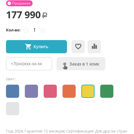
Предзаказ

177 990
Р
Кол-во:
−
+
Купить
Заказ в 1 клик
Цвет:
Год: 2024; Гарантия: 12 месяцев; Сертификация: Для других стран