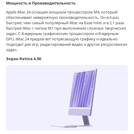
Мощность и Производительность
Apple iMac 24 оснащен мощным процессором M4, который
обеспечивает невероятную производительность. Он в 6 раз
быстрее, чем самый популярный iMac на базе Intel, и в 2,1 раза
быстрее iMac с чипом M1 при выполнении сложных творческих
задач. С 8-ядерным графическим процессором и 8-ядерным
GPU, iMac 24 предлагает потрясающую графику и идеально
подходит для игр, редактирования видео и других ресурсоемких
задач.
Экран Retina 4.5K