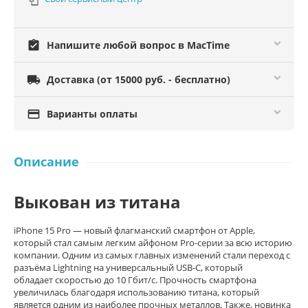

assignment_turned_in
Напишите любой вопрос в MacTime

Доставка (от 15000 руб. - бесплатно)

Варианты оплаты
Описание
Выкован из титана
iPhone 15 Pro — новый флагманский смартфон от Apple,
который стал самым легким айфоном Pro-серии за всю историю
компании. Одним из самых главных изменений стали переход с
разъёма Lightning на универсальный USB-C, который
обладает скоростью до 10 Гбит/с. Прочность смартфона
увеличилась благодаря использованию титана, который
является одним из наиболее прочных металлов. Также, новинка