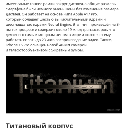
имеет самые тонкие рамки вокруг дисплея, а общие размеры
смартфона были немного уменьшены без изменения размера
дисплея. Он работает на основе чипа Apple A17 Pro,
который обладает шестью вычислительными ядрами и
шестнадцатью ядрами Neural Engine. Этот чип произведён на 3-
нм техпроцессе и содержит около 19 млрд транзисторов, что
делает его самым мощным чипом в мире и позволяет ему
работать вплоть до 23 часа воспроизведение видео. Также,
iPhone 15 Pro оснащён новой 48-Мп камерой
и телефотообъективом с 5-кратным зумом.
Титановый корпус