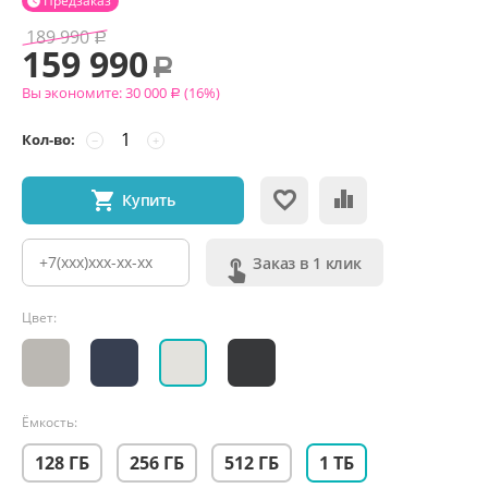
Предзаказ

189 990
Р
159 990
Р
Вы экономите:
30 000
(
16
%)
Р
Кол-во:
−
+
Купить
Заказ в 1 клик
Цвет:
Ёмкость:
128 ГБ
256 ГБ
512 ГБ
1 ТБ