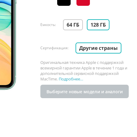
64 ГБ
128 ГБ
Емкость:
Другие страны
Сертификация:
Оригинальная техника Apple с поддержкой
всемирной гарантии Apple в течение 1 года и
дополнительной сервисной поддержкой
MacTime.
Подробнее…
Выберите новые модели и аналоги