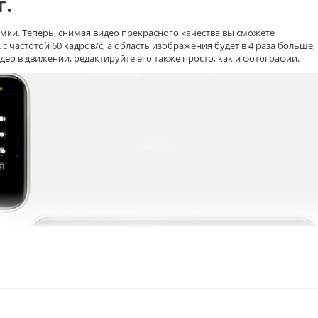
т.
мки. Теперь, снимая видео прекрасного качества вы сможете
 с частотой 60 кадров/с, а область изображения будет в 4 раза больше,
о в движении, редактируйте его также просто, как и фотографии.