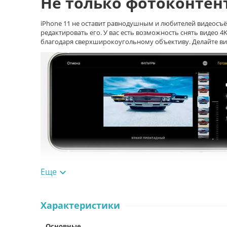
Не только фотоконтен
iPhone 11 не оставит равнодушным и любителей видеосъё
редактировать его. У вас есть возможность снять видео 4K
благодаря сверхширокоугольному объективу. Делайте виде
Еще

Характеристики
Основные