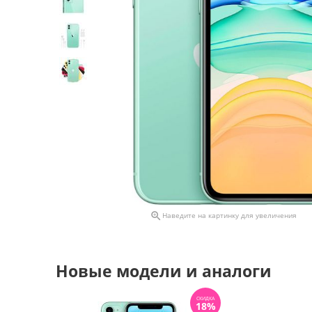

Наведите на картинку для увеличения
Новые модели и аналоги
СКИДКА
18%