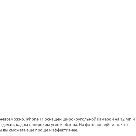
т невозможно. iPhone 11 оснащён широкоугольной камерой на 12 Мп и
делать кадры с широким углом обзора. На фото попадёт и то, что
ры вы сможете ещё проще и эффективнее.