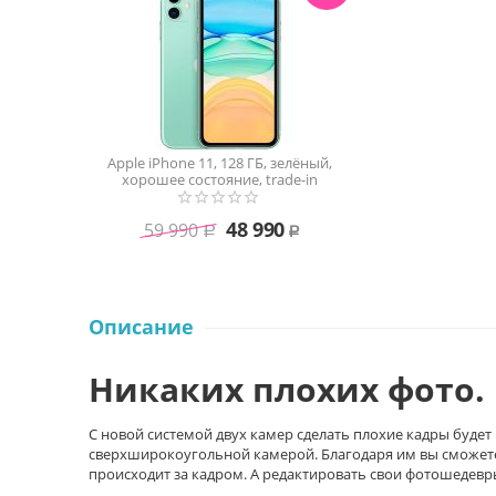
Apple iPhone 11, 128 ГБ, зелёный,
хорошее состояние, trade-in
48 990
59 990
Р
Р
Описание
Никаких плохих фото.
С новой системой двух камер сделать плохие кадры буде
сверхширокоугольной камерой. Благодаря им вы сможете 
происходит за кадром. А редактировать свои фотошедев