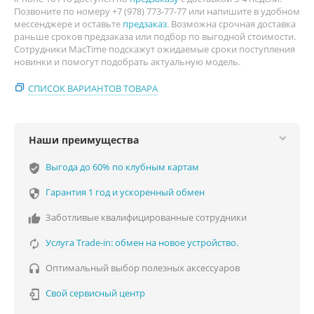
Позвоните по номеру +7 (978) 773-77-77 или напишите в удобном
мессенджере и оставьте
предзаказ
. Возможна срочная доставка
раньше сроков предзаказа или подбор по выгодной стоимости.
Сотрудники MacTime подскажут ожидаемые сроки поступления
новинки и помогут подобрать актуальную модель.
СПИСОК ВАРИАНТОВ ТОВАРА
Наши преимущества
Выгода до 60% по клубным картам
verified_user
Гарантия 1 год и ускоренный обмен

Заботливые квалифицированные сотрудники

Услуга Trade-in: обмен на новое устройство.

Оптимальный выбор полезных аксессуаров

Свой сервисный центр
