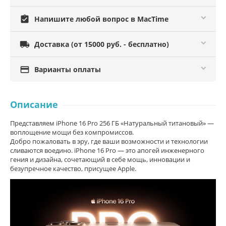
assignment_turned_in
Напишите любой вопрос в MacTime

Доставка (от 15000 руб. - бесплатно)

Варианты оплаты
Описание
Представляем iPhone 16 Pro 256 ГБ «Натуральный титановый» —
воплощение мощи без компромиссов.
Добро пожаловать в эру, где ваши возможности и технологии
сливаются воедино. iPhone 16 Pro — это апогей инженерного
гения и дизайна, сочетающий в себе мощь, инновации и
безупречное качество, присущее Apple.