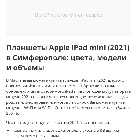
В этой категории нет товаров
Планшеты Apple iPad mini (2021)
в Симферополе: цвета, модели
и объемы
В MacTime вы можете купить планшет iPad mini 2021 шестого
поколения. Фанаты мини-планшетов от Apple долго ждали
обновления своего любимого iPad mini и сегодня могут выбрать
модели 2021-го года в четырех новых цветах: «сияющая звезда»,
розовый, фиолетовый или «серый космос». Вы можете купить
модель с Wi-Fi или Wi-Fi + Cellular с объемом накопителя в 64 или
256 ГБ.
Что вы получите, купив iPad mini 2021 6-го поколения:
Компактный планшет с диагональю экрана в 8,3 дюйма
весом всего в 297 грамм.