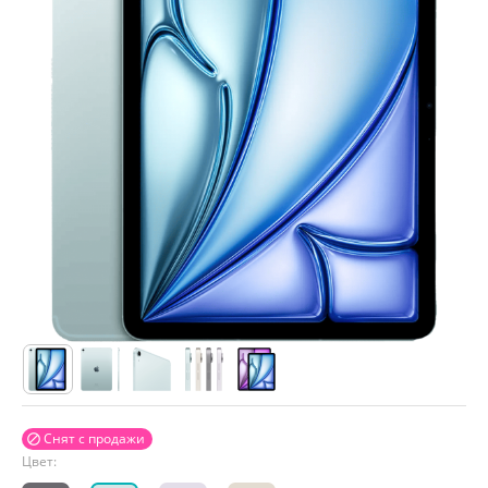
Снят с продажи

Цвет: