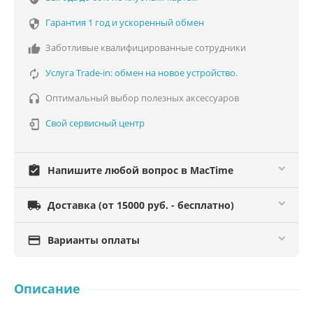
Гарантия 1 год и ускоренный обмен

Заботливые квалифицированные сотрудники

Услуга Trade-in: обмен на новое устройство.

Оптимальный выбор полезных аксессуаров

Свой сервисный центр

assignment_turned_in
Напишите любой вопрос в MacTime

Доставка (от 15000 руб. - бесплатно)

Варианты оплаты
Описание