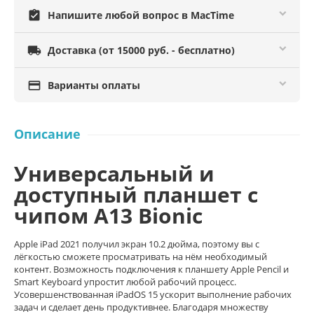
assignment_turned_in
Напишите любой вопрос в MacTime

Доставка (от 15000 руб. - бесплатно)

Варианты оплаты
Описание
Универсальный и
доступный планшет с
чипом A13 Bionic
Apple iPad 2021 получил экран 10.2 дюйма, поэтому вы с
лёгкостью сможете просматривать на нём необходимый
контент. Возможность подключения к планшету Apple Pencil и
Smart Keyboard упростит любой рабочий процесс.
Усовершенствованная iPadOS 15 ускорит выполнение рабочих
задач и сделает день продуктивнее. Благодаря множеству