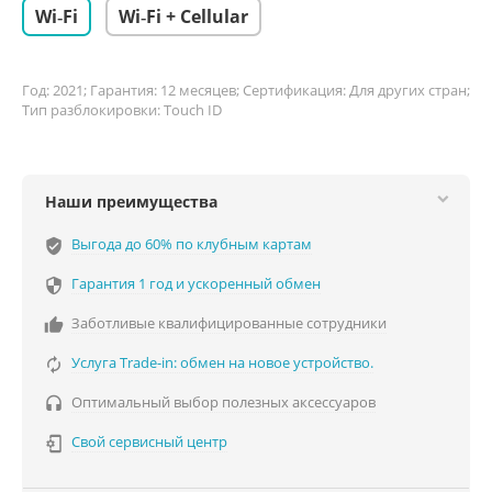
Wi‑Fi
Wi‑Fi + Cellular
Год: 2021; Гарантия: 12 месяцев; Сертификация: Для других стран;
Тип разблокировки: Touch ID
Наши преимущества
Выгода до 60% по клубным картам
verified_user
Гарантия 1 год и ускоренный обмен

Заботливые квалифицированные сотрудники

Услуга Trade-in: обмен на новое устройство.

Оптимальный выбор полезных аксессуаров

Свой сервисный центр
