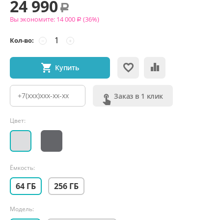
24 990
Р
Вы экономите:
14 000
(
36
%)
Р
Кол-во:
−
+
Купить
Заказ в 1 клик
Цвет:
Ёмкость:
64 ГБ
256 ГБ
Модель: