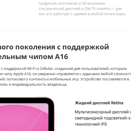
графикой, монтажом и 3D‑эскизами.
Ультрачёткий дисплей и 256 ГБ памяти — для
тех, кто работает с идеями в любой точке мира.
ого поколения с поддержкой
тельным чипом A16
 поддержкой Wi-Fi и Cellular, созданная для пользователей, которым
я чипу Apple A16, он уверенно справляется с задачами любой сложност
, потокового контента и мобильных игр. Устройство поставляется в
тиль и индивидуальность владельца.