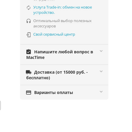
Услуга Trade-in: обмен на новое

устройство.
Оптимальный выбор полезных

аксессуаров
Свой сервисный центр

assignment_turned_in
Напишите любой вопрос в
MacTime

Доставка (от 15000 руб. -
бесплатно)

Варианты оплаты