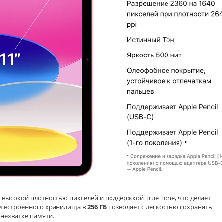
с высокой плотностью пикселей и поддержкой True Tone, что делает
м встроенного хранилища в
256 ГБ
позволяет с лёгкостью сохранять
нехватке памяти.