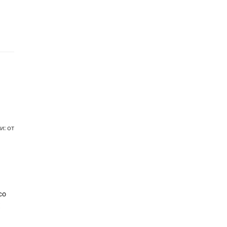
и: от