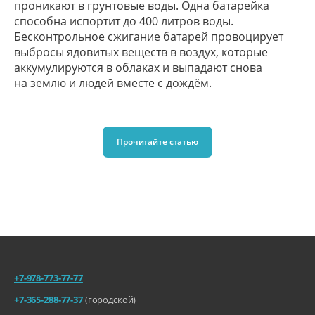
проникают в грунтовые воды. Одна батарейка
способна испортит до 400 литров воды.
Бесконтрольное сжигание батарей провоцирует
выбросы ядовитых веществ в воздух, которые
аккумулируются в облаках и выпадают снова
на землю и людей вместе с дождём.
Прочитайте статью
+7-978-773-77-77
+7-365-288-77-37
(городской)