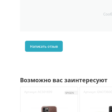
Соо
Написать отзыв
Возможно вас заинтересуют
Артикул:
ACS01699
Артикул:
GNCF360G
SPIGEN