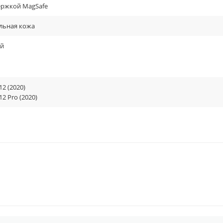
ержкой MagSafe
льная кожа
й
12 (2020)
12 Pro (2020)