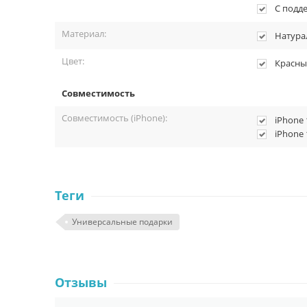
С подд
Материал:
Натура
Цвет:
Красны
Совместимость
Совместимость (iPhone):
iPhone 
iPhone 
Теги
Универсальные подарки
Отзывы