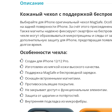
Описание
Кожаный
чехол с поддержкой беспро
Выбирайте для iPhone оригинальный чехол MagSafe. Особе
на задней поверхности iPhone. За счёт этого присоединен
Также магниты надёжно фиксируют смартфон на беспрово
чехле могут образовываться микротрещины и следы от з
дополнительную защиту для iPhone, предотвращая появле
долгое время.
Особенности чехла:
Создан для iPhone 12/12 Pro.
Изготовлен из мягкой кожи высокого качества.
Поддержка MagSafe и беспроводной зарядки.
Оснащён встроенными магнитами.
Противоскользящее покрытие.
Не закрывает доступ к функциональным элементам.
Защита от царапин и потёртостей.
Внутренняя подкладка из микрофибры.