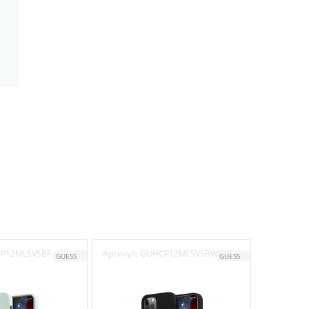
P12MLSVSBF
Артикул:
GUHCP12MLSVSBW
Артикул:
GUESS
GUESS