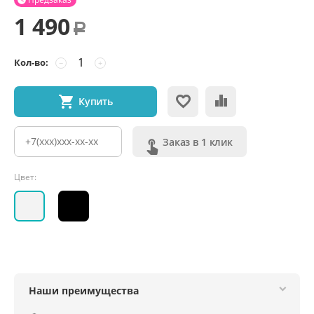
1 490
Р
Кол-во:
−
+
Купить
Заказ в 1 клик
Цвет:
Наши преимущества