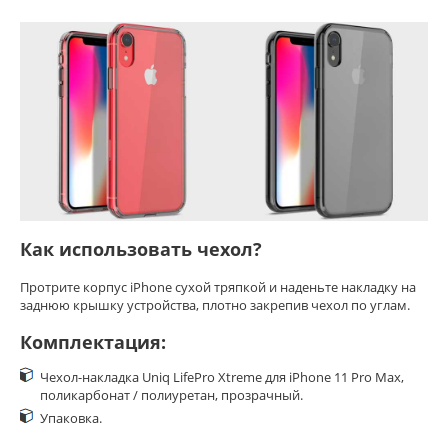
Как использовать чехол?
Протрите корпус iPhone сухой тряпкой и наденьте накладку на
заднюю крышку устройства, плотно закрепив чехол по углам.
Комплектация:
Чехол-накладка Uniq LifePro Xtreme для iPhone 11 Pro Max,
поликарбонат / полиуретан, прозрачный.
Упаковка.