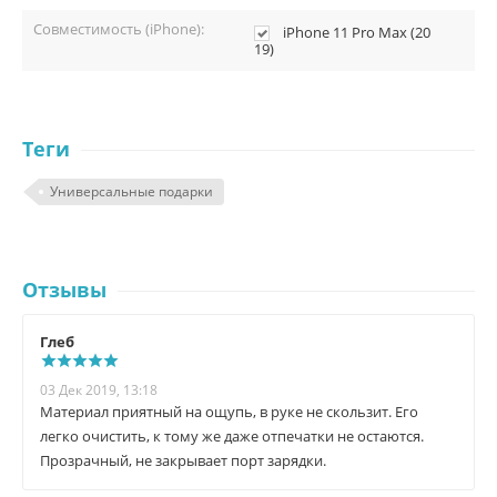
Совместимость (iPhone):
iPhonе 11 Pro Max (20
19)
Теги
Универсальные подарки
Отзывы
Глеб
03 Дек 2019, 13:18
Материал приятный на ощупь, в руке не скользит. Его
легко очистить, к тому же даже отпечатки не остаются.
Прозрачный, не закрывает порт зарядки.