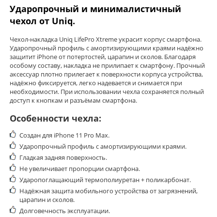
Ударопрочный и минималистичный
чехол от Uniq.
Чехол-накладка Uniq LifePro Xtreme украсит корпус смартфона.
Ударопрочный профиль с амортизирующими краями надёжно
защитит iPhone от потертостей, царапин и сколов. Благодаря
особому составу, накладка не прилипает к смартфону.
Прочный
аксессуар плотно прилегает к поверхности корпуса устройства,
надёжно фиксируется, легко надевается и снимается при
необходимости. При использовании чехла сохраняется полный
доступ к кнопкам и разъёмам смартфона.
Особенности чехла:
Создан для iPhone 11 Pro Max.
Ударопрочный профиль с амортизирующими краями.
Гладкая задняя поверхность.
Не увеличивает пропорции смартфона.
Ударопоглащающий термополиуретан + поликарбонат.
Надёжная защита мобильного устройства от загрязнений,
царапин и сколов.
Долговечность эксплуатации.