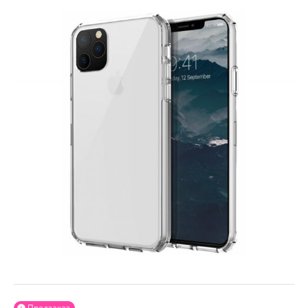
Предзаказ
