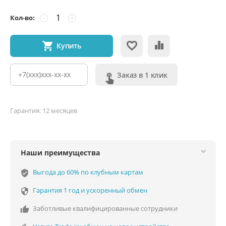
Кол-во:
−
+
Купить
Заказ в 1 клик
Гарантия: 12 месяцев
Наши преимущества
Выгода до 60% по клубным картам
verified_user
Гарантия 1 год и ускоренный обмен

Заботливые квалифицированные сотрудники
