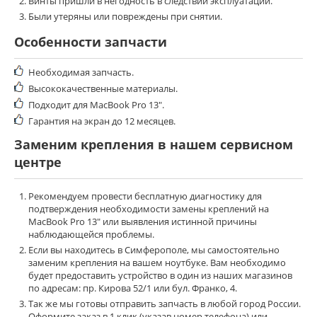
Винты пришли в негодность в следствии эксплуатации.
Были утеряны или повреждены при снятии.
Особенности запчасти
Необходимая запчасть.
Высококачественные материалы.
Подходит для MacBook Pro 13".
Гарантия на экран до 12 месяцев.
Заменим крепления в нашем сервисном
центре
Рекомендуем провести бесплатную диагностику для
подтверждения необходимости замены креплений на
MacBook Pro 13" или выявления истинной причины
наблюдающейся проблемы.
Если вы находитесь в Симферополе, мы самостоятельно
заменим
крепления
на вашем ноутбуке. Вам необходимо
будет предоставить устройство в один из наших магазинов
по адресам: пр. Кирова 52/1 или бул. Франко, 4.
Так же мы готовы отправить запчасть в любой город России.
Оформите заказ в 1 клик (указав номер телефона) или