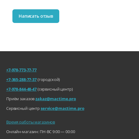
Написать отзыв
+7-978-773-77-77
+7-365-288-77-37
(городской)
+7-978-844-48-47
(сервисный центр)
Приём заказов
zakaz@mactime.pro
Сервисный центр
service@mactime.pro
Время работы магазинов
Онлайн-магазин: ПН-ВС 9:00 — 00:00