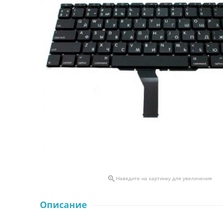

Наведите на картинку для увеличения
Описание