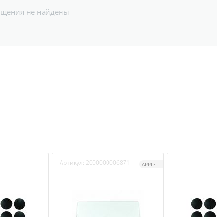
бщения не найдены
Артикул:
2000000006871
APPLE