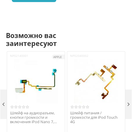
Возможно вас
заинтересуют
NP02140001
NP02040002
APPLE


Шлейф на аудиоразъем,
Шлейф питания /
кнопки громкости и
громкости для iPod Touch
включения iPod Nano 7,
4G
оригинал, черный