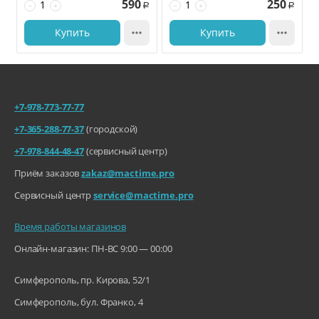
590
250
−
+
−
+
Р
Р
Купить

Купить

+7-978-773-77-77
+7-365-288-77-37
(городской)
+7-978-844-48-47
(сервисный центр)
Приём заказов
zakaz@mactime.pro
Сервисный центр
service@mactime.pro
Время работы магазинов
Онлайн-магазин: ПН-ВС 9:00 — 00:00
Симферополь, пр. Кирова, 52/1
Симферополь, бул. Франко, 4