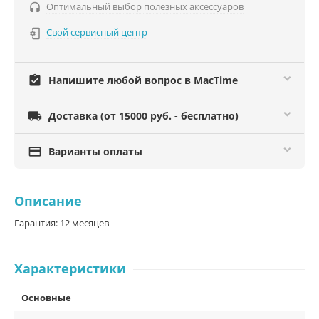
Оптимальный выбор полезных аксессуаров

Свой сервисный центр

assignment_turned_in
Напишите любой вопрос в MacTime

Доставка (от 15000 руб. - бесплатно)

Варианты оплаты
Описание
Гарантия: 12 месяцев
Характеристики
Основные