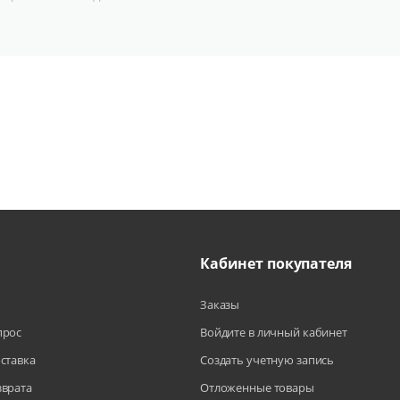
Кабинет покупателя
Заказы
прос
Войдите в личный кабинет
оставка
Создать учетную запись
зврата
Отложенные товары