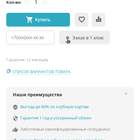
Кол-во:
−
+
Купить
Заказ в 1 клик
Гарантия: 12 месяцев
СПИСОК ВАРИАНТОВ ТОВАРА
Наши преимущества
Выгода до 60% по клубным картам
verified_user
Гарантия 1 год и ускоренный обмен

Заботливые квалифицированные сотрудники
