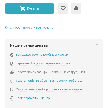
Купить
СПИСОК ВАРИАНТОВ ТОВАРА
Наши преимущества
Выгода до 60% по клубным картам
verified_user
Гарантия 1 год и ускоренный обмен

Заботливые квалифицированные сотрудники

Услуга Trade-in: обмен на новое устройство.

Оптимальный выбор полезных аксессуаров

Свой сервисный центр
