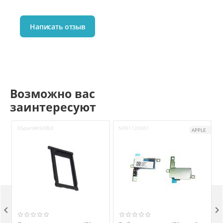
Написать отзыв
Возможно вас
заинтересуют
3Gpart#050BLK
NP01120001
APPLE

