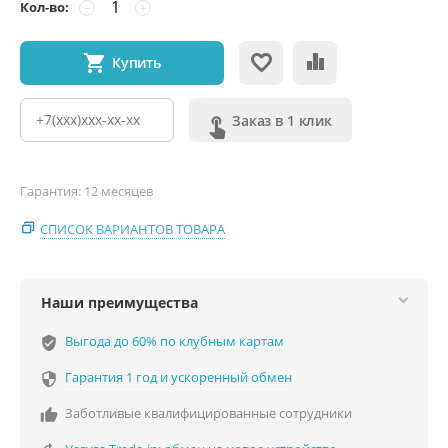
Кол-во:
−
+
Купить
Заказ в 1 клик
Гарантия: 12 месяцев
СПИСОК ВАРИАНТОВ ТОВАРА
Наши преимущества
Выгода до 60% по клубным картам
verified_user
Гарантия 1 год и ускоренный обмен

Заботливые квалифицированные сотрудники
