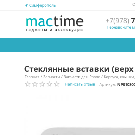
О
Симферополь
+7(978)
7
Перезвоните 
Стеклянные вставки (верх 
/
/
/
Главная
Запчасти
Запчасти для iPhone
Корпуса, крышки,
Написать отзыв
Артикул:
NP01080