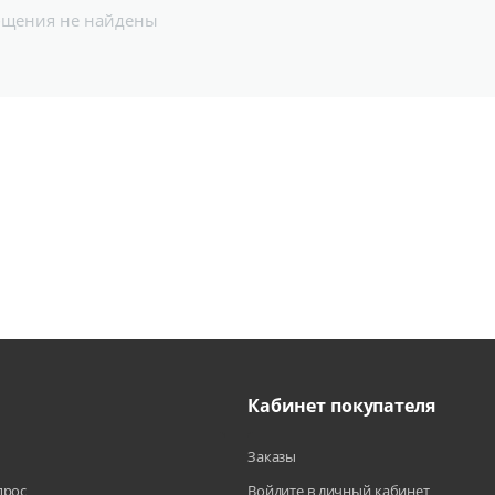
бщения не найдены
Кабинет покупателя
Заказы
прос
Войдите в личный кабинет