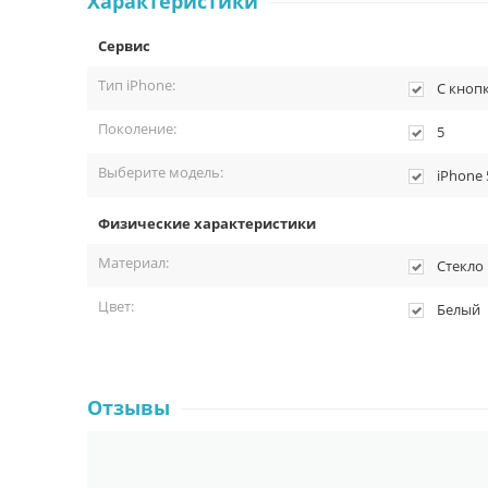
Характеристики
Сервис
Тип iPhone:
С кноп
Поколение:
5
Выберите модель:
iPhone 
Физические характеристики
Материал:
Стекло
Цвет:
Белый
Отзывы