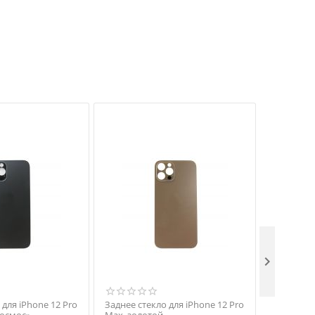

 для iPhone 12 Pro
Заднее стекло для iPhone 12 Pro
Заднее ст