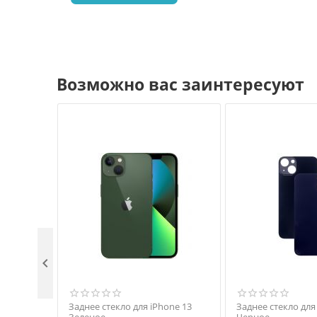
Возможно вас заинтересуют

Заднее стекло для iPhone 13
Заднее стекло для