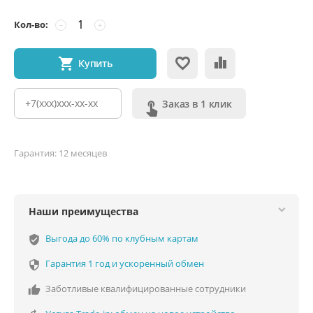
Кол-во:
−
+
Купить
Заказ в 1 клик
Гарантия: 12 месяцев
Наши преимущества
Выгода до 60% по клубным картам
verified_user
Гарантия 1 год и ускоренный обмен

Заботливые квалифицированные сотрудники
