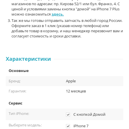
магазинов по адресам: пр. Кирова 52/1 или бул. Франко, 4. С
ценой и условиями замены кнопка "домой" на iPhone 7 Plus
можно ознакомиться
здесь.
Так же мы готовы отправить запчасть в любой город России.
Оформите заказ в 1 клик (указав номер телефона) или
добавьте товар в корзину, и наш менеджер перезвонит вам и
согласует стоимость и сроки доставки.
Характеристики
Основные
Бренд:
Apple
Гарантия:
12 месяцев
Сервис
Тип iPhone:
С кнопкой Домой
Выберите модель:
iPhone 7