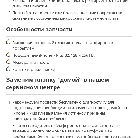
Кнопка начинает скрипеть, западает, реагирует только при
сильном нажатии.
Полный отказ кнопки или более серьезные повреждения,
связанные с состоянием микросхем и системной платы.
Особенности запчасти
Высококачественный пластик, стекло с сапфировым
покрытием
.
Подходит для iPhone 7 Plus 32, 128 и 256 ГБ.
Мембранная часть.
Коннекторный шлейф.
Заменим кнопку "домой" в нашем
сервисном центре
Рекомендуем провести бесплатную диагностику для
подтверждения необходимости замены кнопки "домой" на
iPhone 7 Plus или выявления истинной причины
наблюдающейся проблемы.
Если вы находитесь в Симферополе, мы самостоятельно
заменим кнопку "домой" на вашем смартфоне. Вам
необходимо будет предоставить устройство в один из наших