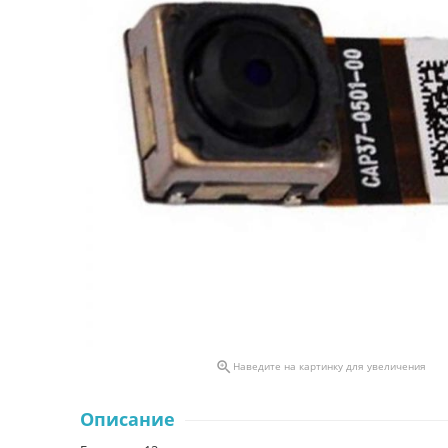

Наведите на картинку для увеличения
Описание