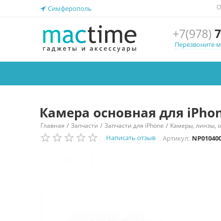
О
Симферополь
+7(978)
7
Перезвоните 
Камера основная для iPho
/
/
/
Главная
Запчасти
Запчасти для iPhone
Камеры, линзы, 
Написать отзыв
Артикул:
NP01040