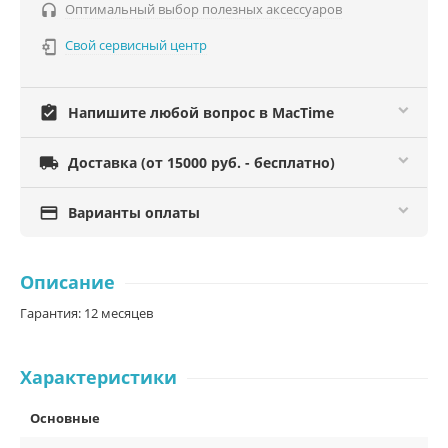
Оптимальный выбор полезных аксессуаров

Свой сервисный центр

assignment_turned_in
Напишите любой вопрос в MacTime

Доставка (от 15000 руб. - бесплатно)

Варианты оплаты
Описание
Гарантия: 12 месяцев
Характеристики
Основные