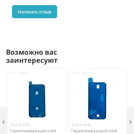
Написать отзыв
Возможно вас
заинтересуют
NT01170015
NT01170015


Герметизирующий клей
Герметизирующий клей