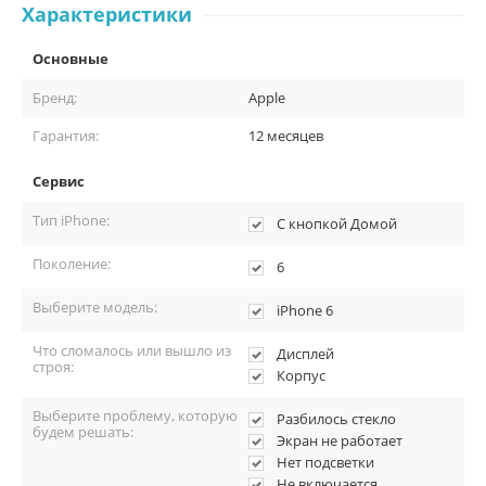
Характеристики
Основные
Бренд:
Apple
Гарантия:
12 месяцев
Сервис
Тип iPhone:
С кнопкой Домой
Поколение:
6
Выберите модель:
iPhone 6
Что сломалось или вышло из
Дисплей
строя:
Корпус
Выберите проблему, которую
Разбилось стекло
будем решать:
Экран не работает
Нет подсветки
Не включается