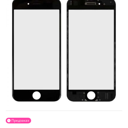
Предзаказ
