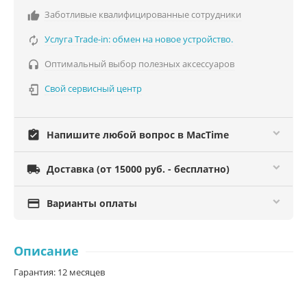
Заботливые квалифицированные сотрудники

Услуга Trade-in: обмен на новое устройство.

Оптимальный выбор полезных аксессуаров

Свой сервисный центр

assignment_turned_in
Напишите любой вопрос в MacTime

Доставка (от 15000 руб. - бесплатно)

Варианты оплаты
Описание
Гарантия: 12 месяцев