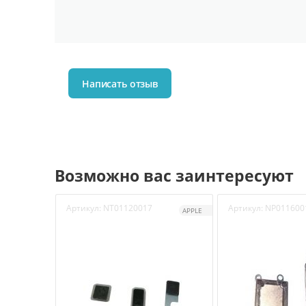
Написать отзыв
Возможно вас заинтересуют
Артикул:
NT01120017
Артикул:
NP011600
APPLE