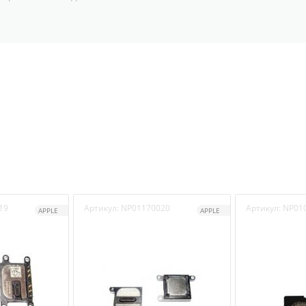
19
Артикул:
NP01170020
Артикул:
NP01
APPLE
APPLE