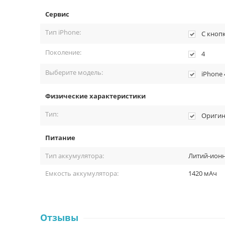
Сервис
Тип iPhone:
С кноп
Поколение:
4
Выберите модель:
iPhone 
Физические характеристики
Тип:
Оригин
Питание
Тип аккумулятора:
Литий‑ион
Емкость аккумулятора:
1420 мАч
Отзывы