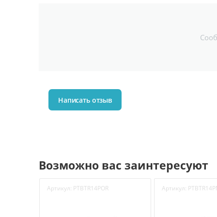
Соо
Написать отзыв
Возможно вас заинтересуют
Артикул:
PTBTR14POR
Артикул:
PTBTR14