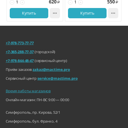
620
550
−
+
−
+
Р
Р
Купить

Купить

+7-978-773-77-77
+7-365-288-77-37
(городской)
+7-978-844-48-47
(сервисный центр)
Приём заказов
zakaz@mactime.pro
Сервисный центр
service@mactime.pro
Время работы магазинов
Онлайн-магазин: ПН-ВС 9:00 — 00:00
Симферополь, пр. Кирова, 52/1
Симферополь, бул. Франко, 4