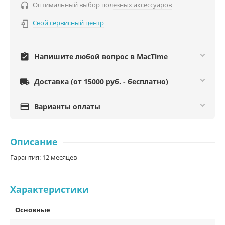
Оптимальный выбор полезных аксессуаров

Свой сервисный центр

assignment_turned_in
Напишите любой вопрос в MacTime

Доставка (от 15000 руб. - бесплатно)

Варианты оплаты
Описание
Гарантия: 12 месяцев
Характеристики
Основные