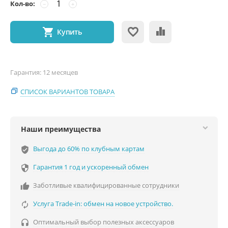
Кол-во:
−
+
Купить
Гарантия: 12 месяцев
СПИСОК ВАРИАНТОВ ТОВАРА
Наши преимущества
Выгода до 60% по клубным картам
verified_user
Гарантия 1 год и ускоренный обмен

Заботливые квалифицированные сотрудники

Услуга Trade-in: обмен на новое устройство.

Оптимальный выбор полезных аксессуаров
