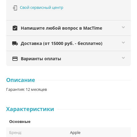
Свой сервисный центр

assignment_turned_in
Напишите любой вопрос в MacTime

Доставка (от 15000 руб. - бесплатно)

Варианты оплаты
Описание
Гарантия: 12 месяцев
Характеристики
Основные
Бренд:
Apple