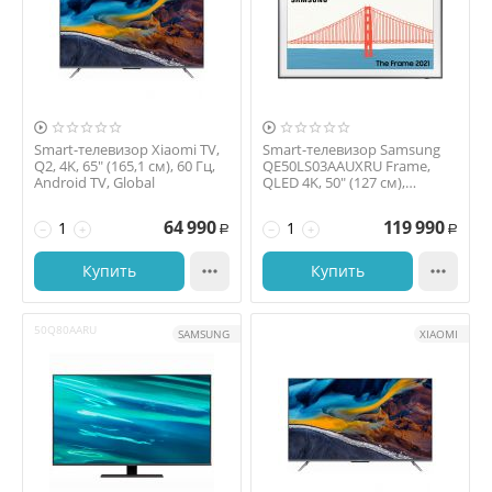


Smart-телевизор Xiaomi TV,
Smart-телевизор Samsung
Q2, 4K, 65" (165,1 см), 60 Гц,
QE50LS03AAUXRU Frame,
Android TV, Global
QLED 4K, 50" (127 см),
чёрный
64 990
119 990
−
+
−
+
Р
Р
Купить

Купить

50Q80AARU
SAMSUNG
XIAOMI