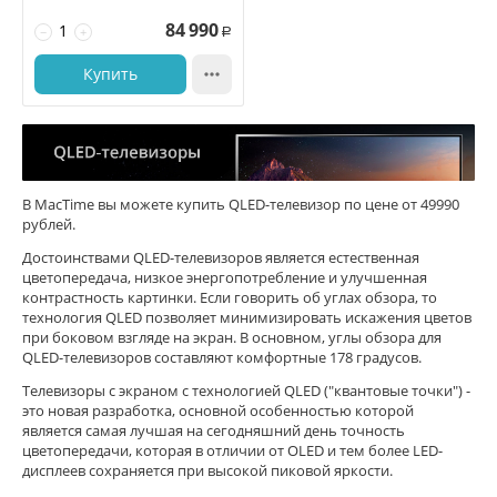
84 990
−
+
Р
Купить

В MacTime вы можете купить QLED-телевизор по цене от 49990
рублей.
Достоинствами QLED-телевизоров является естественная
цветопередача, низкое энергопотребление и улучшенная
контрастность картинки. Если говорить об углах обзора, то
технология QLED позволяет минимизировать искажения цветов
при боковом взгляде на экран. В основном, углы обзора для
QLED-телевизоров составляют комфортные 178 градусов.
Телевизоры с экраном с технологией QLED ("квантовые точки") -
это новая разработка, основной особенностью которой
является самая лучшая на сегодняшний день точность
цветопередачи, которая в отличии от OLED и тем более LED-
дисплеев сохраняется при высокой пиковой яркости.