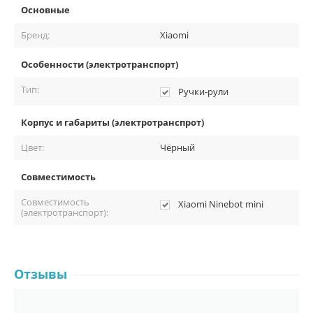
Основные
Бренд:
Xiaomi
Особенности (электротранспорт)
Тип:
Ручки-рули
Корпус и габариты (электротранспрот)
Цвет:
Чёрный
Совместимость
Совместимость
Xiaomi Ninebot mini
(электротранспорт):
Отзывы