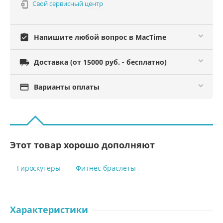
Свой сервисный центр

assignment_turned_in
Напишите любой вопрос в MacTime

Доставка (от 15000 руб. - бесплатно)

Варианты оплаты
Этот товар хорошо дополняют
Гироскутеры
Фитнес-браслеты
Характеристики