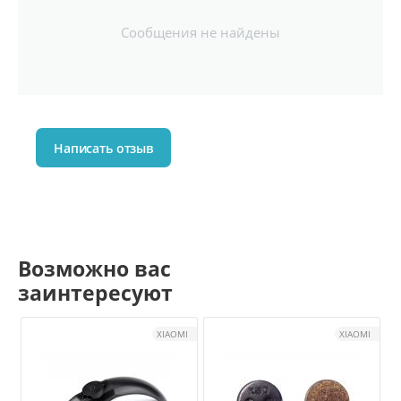
Сообщения не найдены
Написать отзыв
Возможно вас
заинтересуют
XIAOMI
XIAOMI