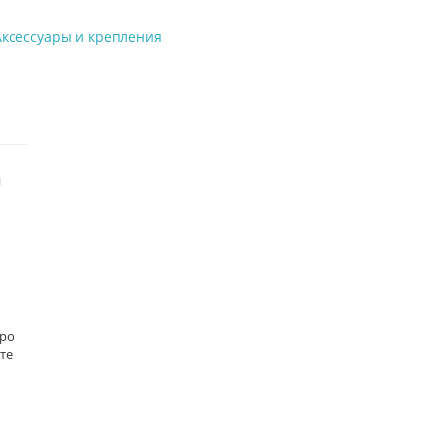
Аксессуары и крепления
й
тро
те