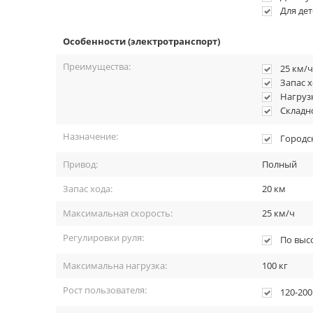
Для дет
Особенности (электротранспорт)
Преимущества:
25 км/ч
Запас х
Нагрузк
Складн
Назначение:
Городс
Привод:
Полный
Запас хода:
20 км
Максимальная скорость:
25 км/ч
Регулировки руля:
По выс
Максимальна нагрузка:
100 кг
Рост пользователя:
120-200