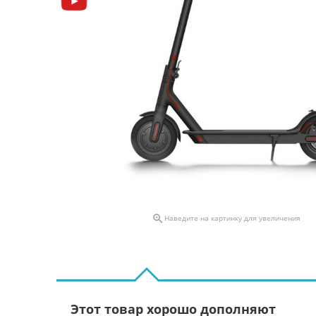

Наведите на картинку для увеличения
Этот товар хорошо дополняют