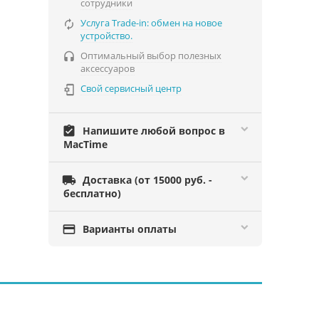
сотрудники
Услуга Trade-in: обмен на новое

устройство.
Оптимальный выбор полезных

аксессуаров
Свой сервисный центр

assignment_turned_in
Напишите любой вопрос в
MacTime

Доставка (от 15000 руб. -
бесплатно)

Варианты оплаты