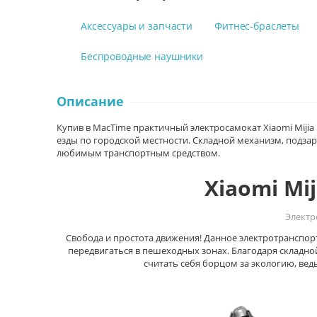
Аксессуары и запчасти
Фитнес-браслеты
Беспроводные наушники
Описание
Купив в MacTime практичный электросамокат Xiaomi Mijia 
езды по городской местности. Складной механизм, подзар
любимым транспортным средством.
Xiaomi Mij
Электр
Свобода и простота движения! Данное электротранспорт
передвигаться в пешеходных зонах. Благодаря складной
считать себя борцом за экологию, ве