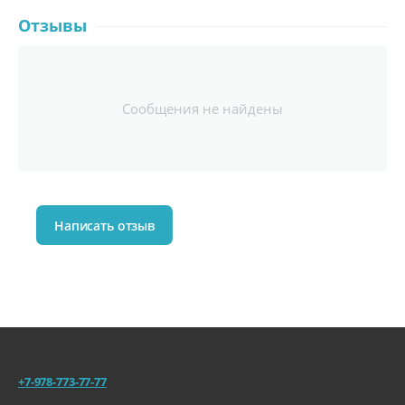
Отзывы
Сообщения не найдены
Написать отзыв
+7-978-773-77-77